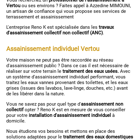
Vous recherchez un
professionnel de l'assainissement à
Vertou
ou ses environs ? Faites appel à Azzedine MIMOUNI,
un artisan de confiance qui vous propose ses services de
terrassement et assainissement
L'entreprise Reno K est spécialisée dans les
travaux
d'assainissement collectif non collectif (ANC)
.
Assainissement individuel Vertou
Votre maison ne peut pas être raccordée au réseau
d'assainissement public ? Dans ce cas il est nécessaire de
réaliser sur votre terrain le
traitement des eaux usées.
Avec
un système d'assainissement individuel performant, vous
traitez les eaux vannes provenant des toilettes, et les eaux
grises (issues des lavabos, lave-linge, douches, etc.) avant
de les libérer dans la nature.
Vous ne savez pas pour quel type d'
assainissement non
collectif
opter ? Reno K est en mesure de vous conseiller
pour votre
installation d'assainissement individuel
à
domicile.
Nous étudions vos besoins et mettons en place des
solutions adaptées pour le
traitement des eaux domestiques