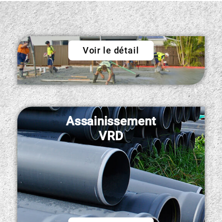
Maçonnerie
Voir le détail
Assainissement
VRD