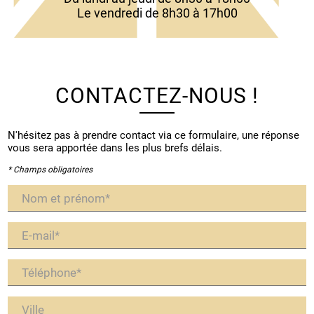
Le vendredi de 8h30 à 17h00
CONTACTEZ-NOUS !
N'hésitez pas à prendre contact via ce formulaire, une réponse
vous sera apportée dans les plus brefs délais.
* Champs obligatoires
Nom et prénom*
E-mail*
Téléphone*
Ville