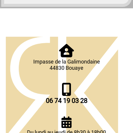
Impasse de la Galimondaine
44830 Bouaye
06 74 19 03 28
Du lundi au jeudi de 8h30 à 18h00