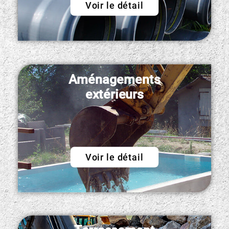
Voir le détail
Aménagements
extérieurs
Voir le détail