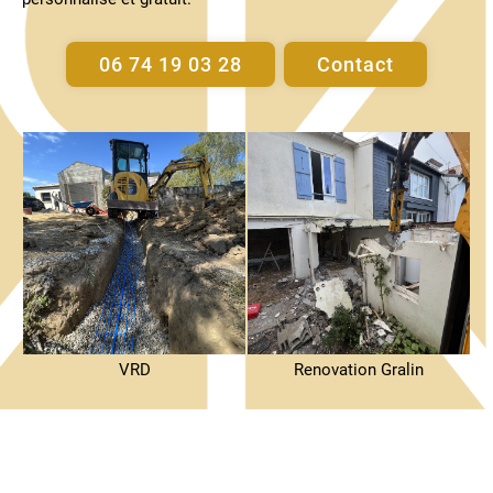
06 74 19 03 28
Contact
VRD
Renovation Gralin